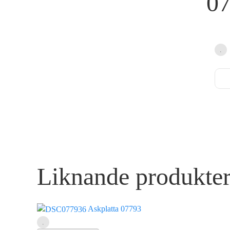
0
Liknande produkte
Askplatta 07793