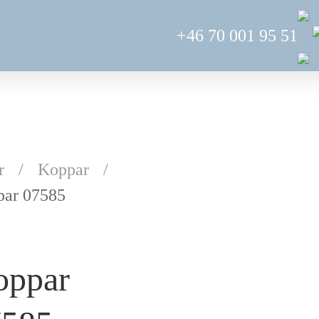
+46 70 001 95 51
r
Koppar
ar 07585
oppar