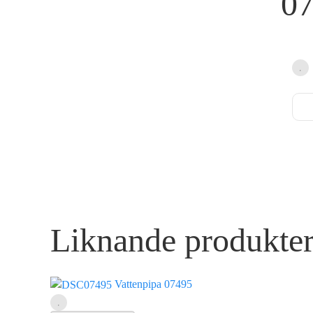
0
Liknande produkte
Vattenpipa 07495