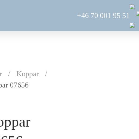
+46 70 001 95 51
r
Koppar
ar 07656
oppar