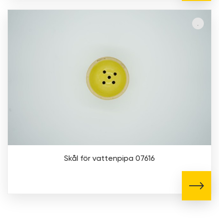
Skål för vattenpipa 07616