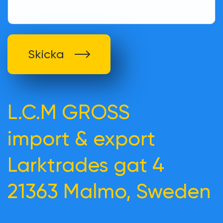
Skicka
L.C.M GROSS
import & export
Larktrades gat 4
21363 Malmo, Sweden