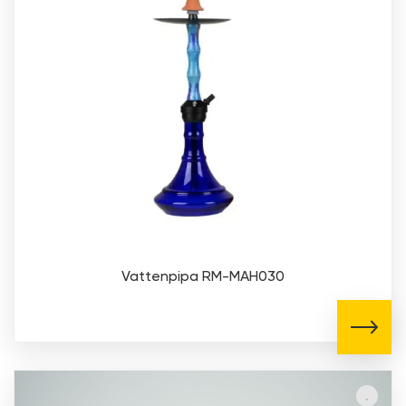
Vattenpipa RM-MAH030