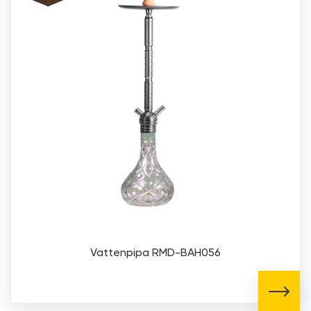
Vattenpipa RMD-BAH056