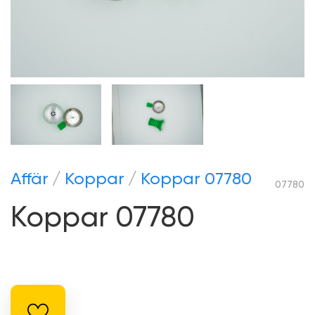
Аffär
Koppar
Koppar 07780
07780
Koppar 07780