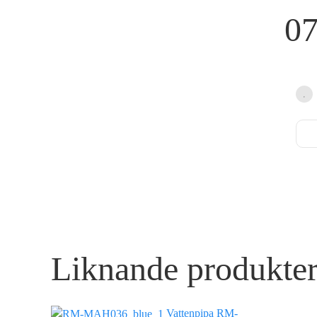
0
Liknande produkte
Vattenpipa RM-