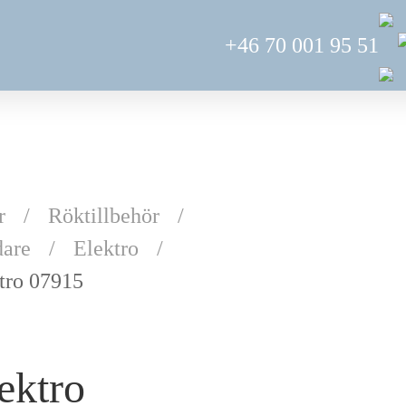
+46 70 001 95 51
r
Röktillbehör
are
Elektro
tro 07915
ektro