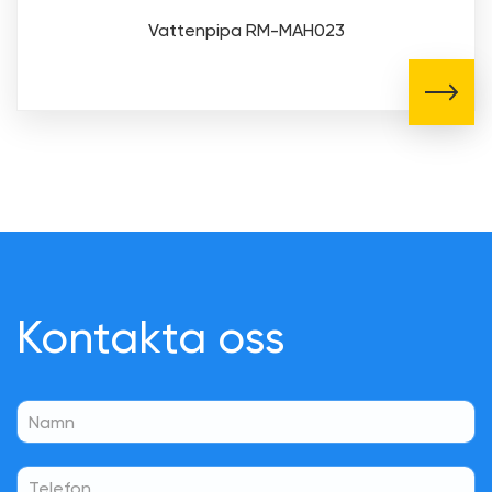
Vattenpipa RM-MAH023
Kontakta oss