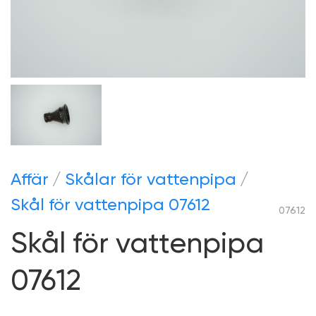
Аffär
Skålar för vattenpipa
Skål för vattenpipa 07612
07612
Skål för vattenpipa
07612