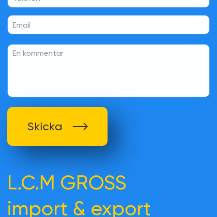
Skicka
L.C.M GROSS
import & export