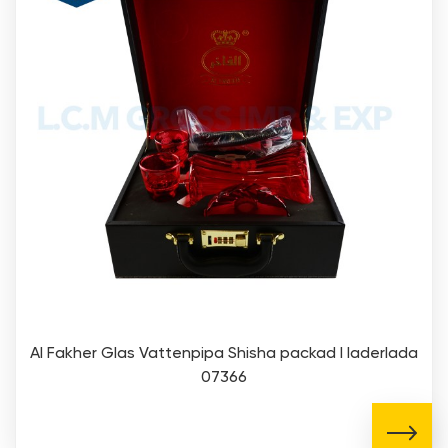
Al Fakher Glas Vattenpipa Shisha packad I laderlada
07366