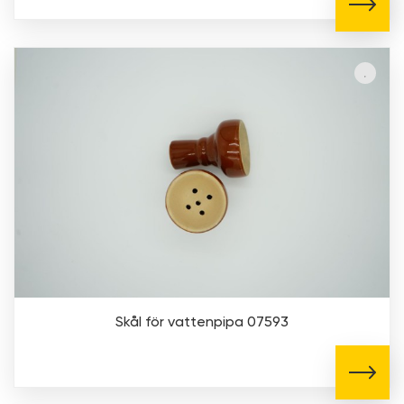
Skål för vattenpipa 07593