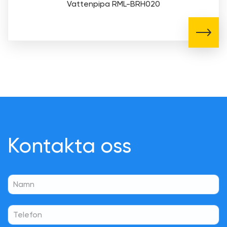
Vattenpipa RML-BRH020
Kontakta oss