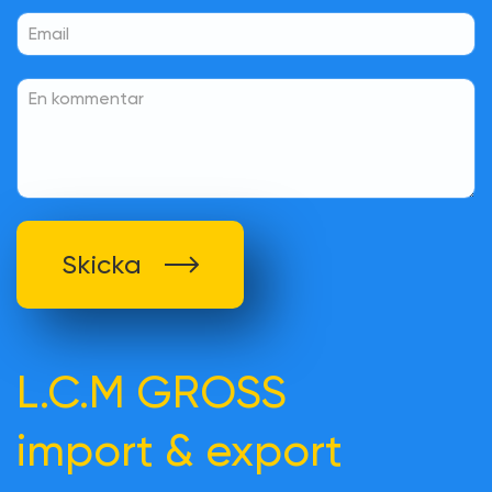
Skicka
L.C.M GROSS
import & export