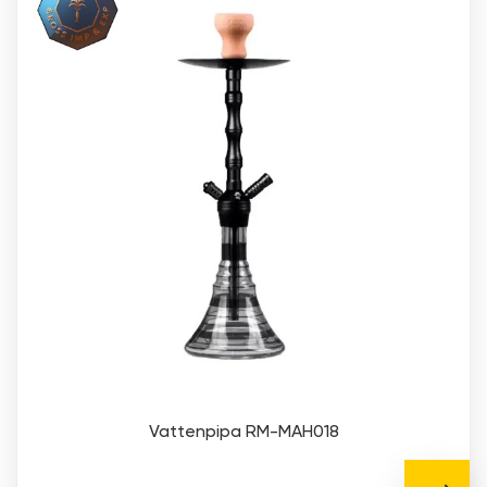
Vattenpipa RM-MAH018