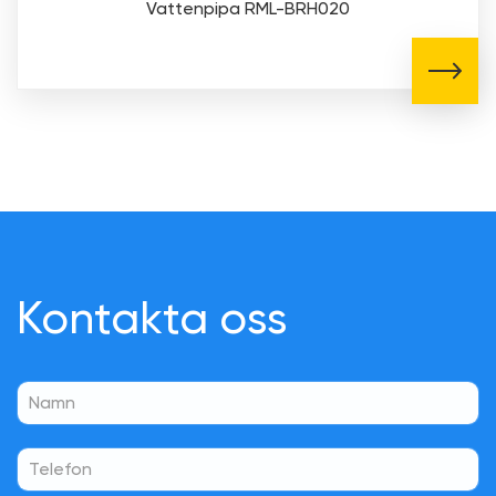
Vattenpipa RML-BRH020
Kontakta oss