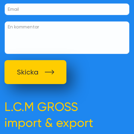
Skicka
L.C.M GROSS
import & export