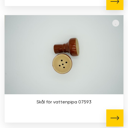
Skål för vattenpipa 07593