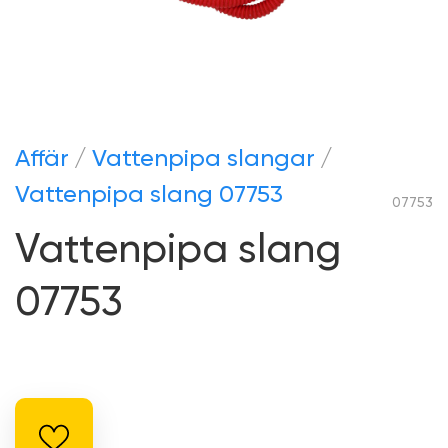
Hookah hose 07753
Аffär
Vattenpipa slangar
Vattenpipa slang 07753
07753
Vattenpipa slang
07753