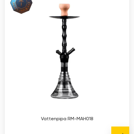
Vattenpipa RM-MAH018