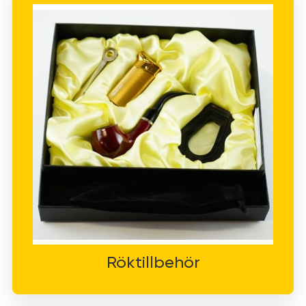
Röktillbehör