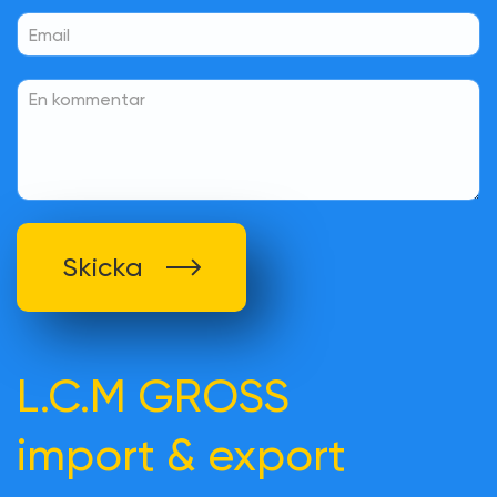
Skicka
L.C.M GROSS
import & export