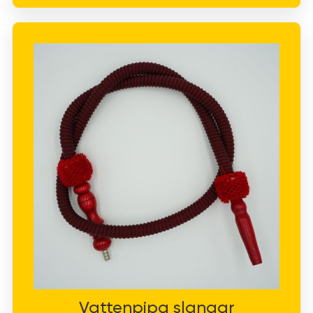
Vattenpipa slangar