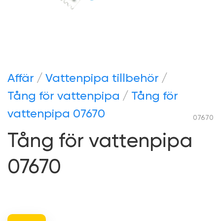
Аffär
Vattenpipa tillbehör
Tång för vattenpipa
Tång för
vattenpipa 07670
07670
Tång för vattenpipa
07670