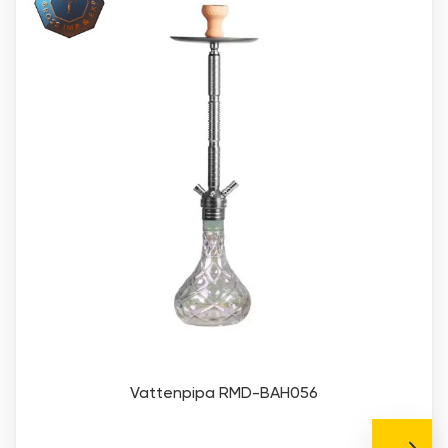
Vattenpipa RMD-BAH056