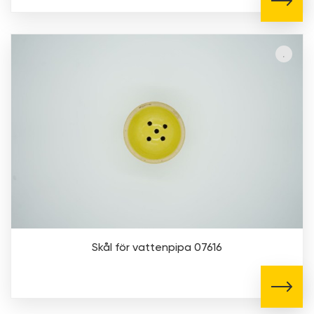
Skål för vattenpipa 07616