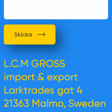
Skicka
L.C.M GROSS
import & export
Larktrades gat 4
21363 Malmo, Sweden