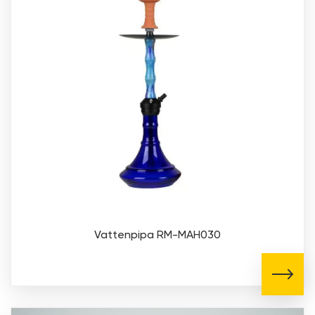
Vattenpipa RM-MAH030