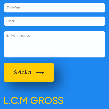
Skicka
L.C.M GROSS