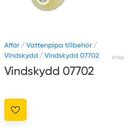
Аffär
Vattenpipa tillbehör
Vindskydd
Vindskydd 07702
07702
Vindskydd 07702