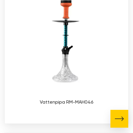
Vattenpipa RM-MAH046