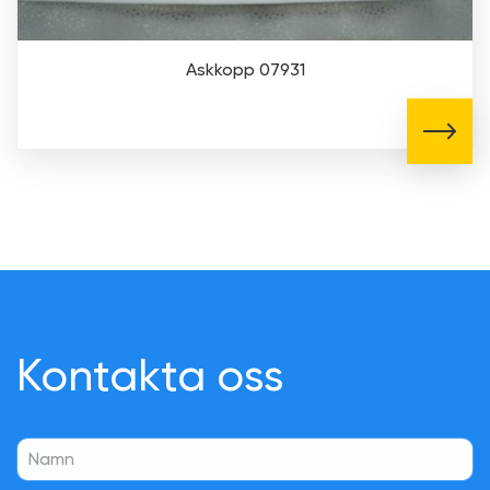
Askkopp 07931
Kontakta oss