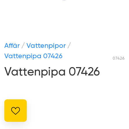
Аffär
Vattenpipor
Vattenpipa 07426
07426
Vattenpipa 07426