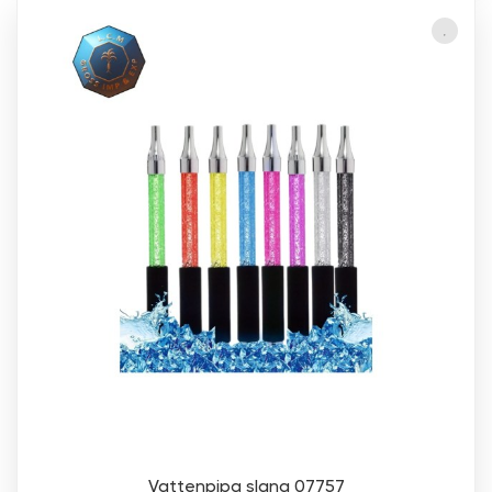
Vattenpipa slang 07757