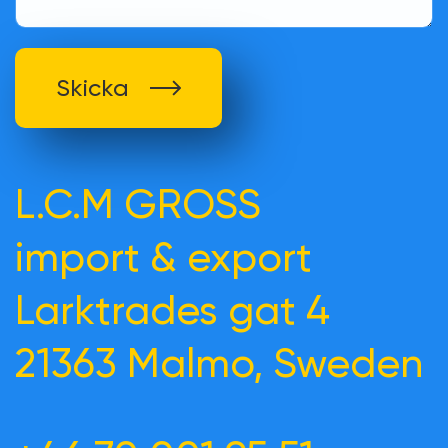
Skicka
L.C.M GROSS
import & export
Larktrades gat 4
21363 Malmo, Sweden