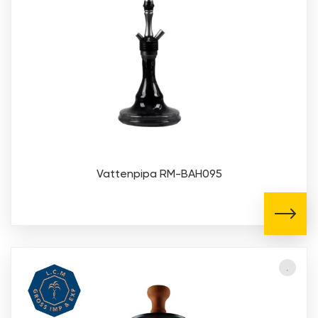
Vattenpipa RM-BAH095