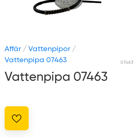
Аffär
Vattenpipor
Vattenpipa 07463
07463
Vattenpipa 07463