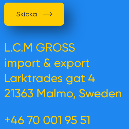
Skicka
L.C.M GROSS
import & export
Larktrades gat 4
21363 Malmo, Sweden
+46 70 001 95 51