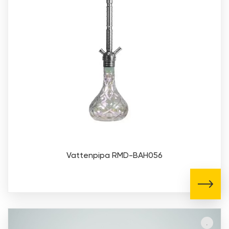
Vattenpipa RMD-BAH056