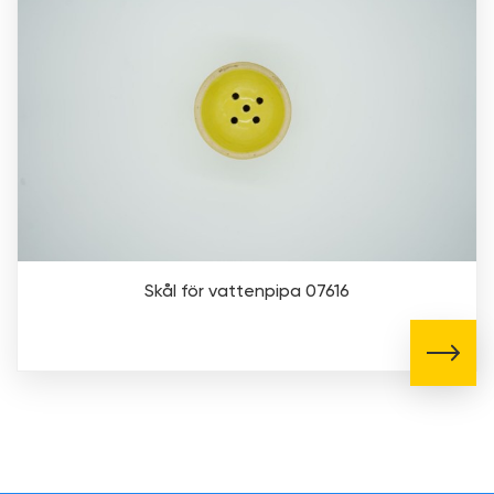
Skål för vattenpipa 07616