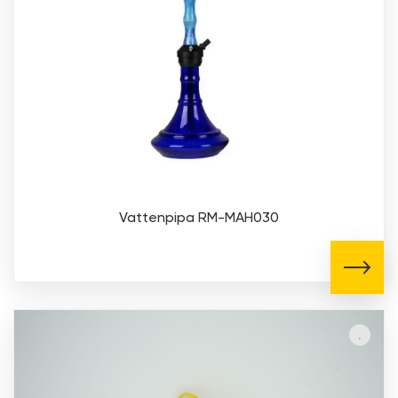
Vattenpipa RM-MAH030