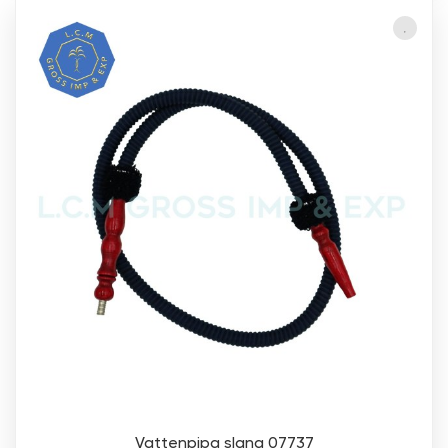
Vattenpipa slang 07737