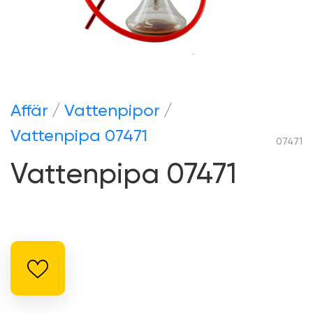
Аffär
Vattenpipor
Vattenpipa 07471
07471
Vattenpipa 07471