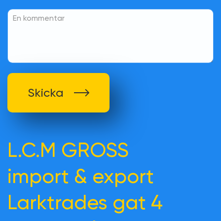
Skicka
L.C.M GROSS
import & export
Larktrades gat 4