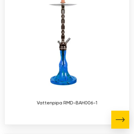
Vattenpipa RMD-BAH006-1