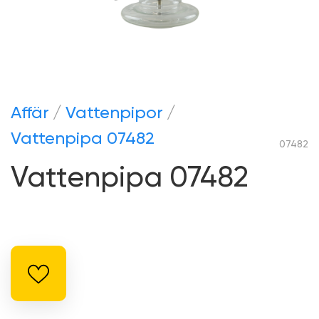
Аffär
Vattenpipor
Vattenpipa 07482
07482
Vattenpipa 07482