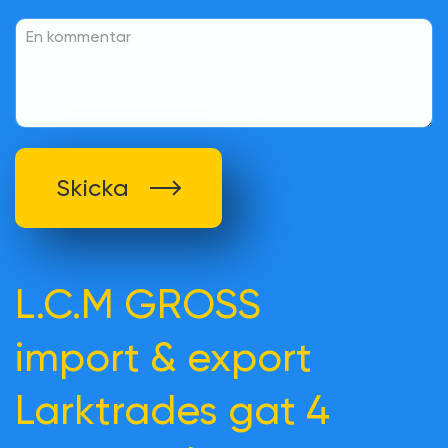
Skicka
L.C.M GROSS
import & export
Larktrades gat 4