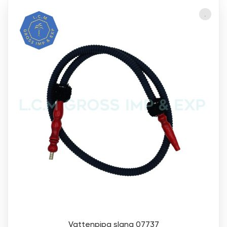
Vattenpipa slang 07737