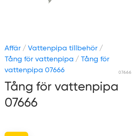
Аffär
Vattenpipa tillbehör
Tång för vattenpipa
Tång för
vattenpipa 07666
07666
Tång för vattenpipa
07666