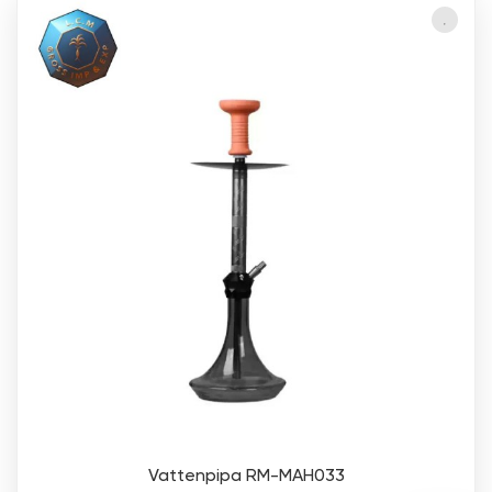
Vattenpipa RM-MAH033