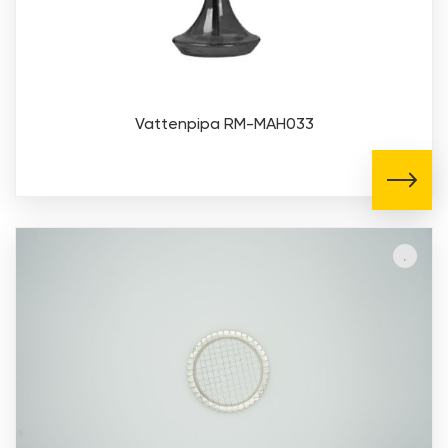
Vattenpipa RM-MAH033