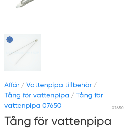
Аffär
Vattenpipa tillbehör
Tång för vattenpipa
Tång för
vattenpipa 07650
07650
Tång för vattenpipa