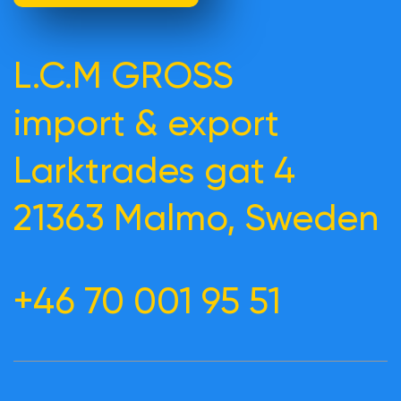
L.C.M GROSS
import & export
Larktrades gat 4
21363 Malmo, Sweden
+46 70 001 95 51